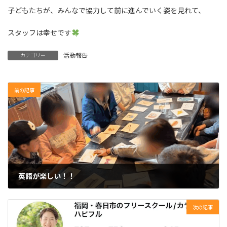
子どもたちが、みんなで協力して前に進んでいく姿を見れて、
スタッフは幸せです
活動報告
カテゴリー
前の記事
英語が楽しい！！
2025年3月12日
次の記事